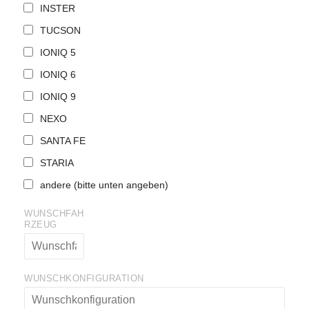
INSTER
TUCSON
IONIQ 5
IONIQ 6
IONIQ 9
NEXO
SANTA FE
STARIA
andere (bitte unten angeben)
WUNSCHFAH
RZEUG
WUNSCHKONFIGURATION