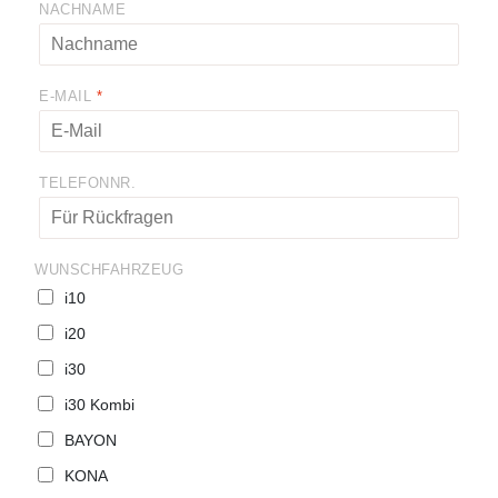
NACHNAME
E-MAIL
*
TELEFONNR.
WUNSCHFAHRZEUG
i10
i20
i30
i30 Kombi
BAYON
KONA